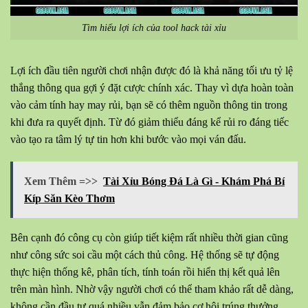
Tìm hiểu lợi ích của tool hack tài xỉu
Lợi ích đầu tiên người chơi nhận được đó là khả năng tối ưu tỷ lệ
thắng thông qua gợi ý đặt cược chính xác. Thay vì dựa hoàn toàn
vào cảm tính hay may rủi, bạn sẽ có thêm nguồn thông tin trong
khi đưa ra quyết định. Từ đó giảm thiểu đáng kể rủi ro đáng tiếc
vào tạo ra tâm lý tự tin hơn khi bước vào mọi ván đấu.
Xem Thêm =>>
Tài Xỉu Bóng Đá Là Gì - Khám Phá Bí
Kíp Săn Kèo Thơm
Bên cạnh đó công cụ còn giúp tiết kiệm rất nhiều thời gian cũng
như công sức soi cầu một cách thủ công. Hệ thống sẽ tự động
thực hiện thống kê, phân tích, tính toán rồi hiển thị kết quả lên
trên màn hình. Nhờ vậy người chơi có thể tham khảo rất dễ dàng,
không cần đầu tư quá nhiều vẫn đảm bảo cơ hội trúng thưởng.