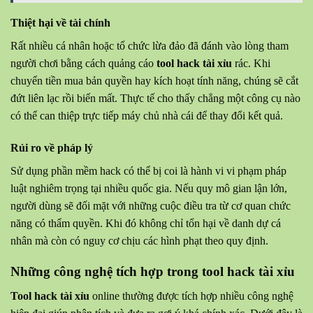
Thiệt hại về tài chính
Rất nhiều cá nhân hoặc tổ chức lừa đảo đã đánh vào lòng tham
người chơi bằng cách quảng cáo
tool hack tài xỉu
rác. Khi
chuyển tiền mua bản quyền hay kích hoạt tính năng, chúng sẽ cắt
đứt liên lạc rồi biến mất. Thực tế cho thấy chẳng một công cụ nào
có thể can thiệp trực tiếp máy chủ nhà cái để thay đổi kết quả.
Rủi ro về pháp lý
Sử dụng phần mềm hack có thể bị coi là hành vi vi phạm pháp
luật nghiêm trọng tại nhiều quốc gia. Nếu quy mô gian lận lớn,
người dùng sẽ đối mặt với những cuộc điều tra từ cơ quan chức
năng có thẩm quyền. Khi đó không chỉ tổn hại về danh dự cá
nhân mà còn có nguy cơ chịu các hình phạt theo quy định.
Những công nghệ tích hợp trong tool hack tài xỉu
Tool hack tài xỉu
online thường được tích hợp nhiều công nghệ