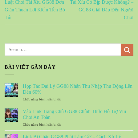
Luật Chơi Tài Xỉu GG88 Đơn
Tài Xỉu Có Bịp Được Không? –
Giản Thuận Lợi Kiếm Tiền Bỏ
GG88 Giải Đáp Đến Người
Túi
Chơi
BÀI VIẾT GẦN ĐÂY
Hợp Tác Đại Lý GG88 Nhận Thu Nhập Thu Động Lên
Đến 60%
ở
Chức năng bình luận bị tắt
Hợp
Tác
Vào Link Trang Chủ GG88 Chính Thức Hỗ Trợ Vui
Đại
Chơi An Toàn
Lý
ở
Chức năng bình luận bị tắt
GG88
Vào
Nhận
Link
Thu
Link Bị Chặn GG88 Phải Làm Gì? – Cách Xử Lý