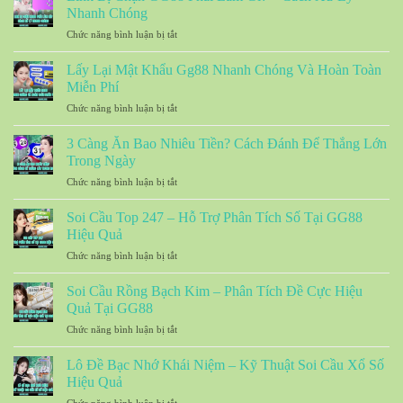
Trang
Nhập
Nhanh Chóng
Chủ
Thu
ở
Chức năng bình luận bị tắt
GG88
Động
Link
Chính
Lên
Bị
Thức
Lấy Lại Mật Khẩu Gg88 Nhanh Chóng Và Hoàn Toàn
Đến
Chặn
Hỗ
Miễn Phí
60%
GG88
Trợ
ở
Chức năng bình luận bị tắt
Phải
Vui
Lấy
Làm
Chơi
Lại
Gì?
3 Càng Ăn Bao Nhiêu Tiền? Cách Đánh Để Thắng Lớn
An
Mật
–
Trong Ngày
Toàn
Khẩu
Cách
ở
Chức năng bình luận bị tắt
Gg88
Xử
3
Nhanh
Lý
Càng
Chóng
Soi Cầu Top 247 – Hỗ Trợ Phân Tích Số Tại GG88
Nhanh
Ăn
Và
Hiệu Quả
Chóng
Bao
Hoàn
ở
Chức năng bình luận bị tắt
Nhiêu
Toàn
Soi
Tiền?
Miễn
Cầu
Cách
Soi Cầu Rồng Bạch Kim – Phân Tích Đề Cực Hiệu
Phí
Top
Đánh
Quả Tại GG88
247
Để
ở
Chức năng bình luận bị tắt
–
Thắng
Soi
Hỗ
Lớn
Cầu
Trợ
Lô Đề Bạc Nhớ Khái Niệm – Kỹ Thuật Soi Cầu Xổ Số
Trong
Rồng
Phân
Hiệu Quả
Ngày
Bạch
Tích
ở
Chức năng bình luận bị tắt