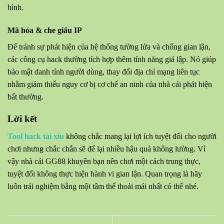
hình.
Mã hóa & che giấu IP
Để tránh sự phát hiện của hệ thống tường lửa và chống gian lận,
các công cụ hack thường tích hợp thêm tính năng giả lập. Nó giúp
bảo mật danh tính người dùng, thay đổi địa chỉ mạng liên tục
nhằm giảm thiểu nguy cơ bị cơ chế an ninh của nhà cái phát hiện
bất thường.
Lời kết
Tool hack tài xỉu
không chắc mang lại lợi ích tuyệt đối cho người
chơi nhưng chắc chắn sẽ để lại nhiều hậu quả không lường. Vì
vậy nhà cái GG88 khuyên bạn nên chơi một cách trung thực,
tuyệt đối không thực hiện hành vi gian lận. Quan trọng là hãy
luôn trải nghiệm bằng một tâm thế thoải mái nhất có thể nhé.