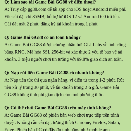
Q: Làm sao tải Game Bài GG88 về điện thoại?
A: Truy cập gg88.com để tải app cho iOS hoặc Android miễn phí.
File cài đặt chỉ 85MB, hỗ trợ từ iOS 12 và Android 6.0 trở lên.
Cài đặt mất 2 phút, đăng ký tài khoản trong 1 phút.
Q: Game Bài GG88 có an toàn không?
A: Game Bài GG88 được chứng nhận bởi GLI Labs về tính công
bằng RNG. Mã hóa SSL 256-bit và xác thực 2 yếu tố bảo vệ tài
khoản. 3 triệu người chơi tin tưởng với 99.8% giao dịch an toàn.
Q: Nạp rút tiền Game Bài GG88 có nhanh không?
A: Nạp tiền tức thì qua ngân hàng, ví điện tử trong 1-2 phút. Rút
tiền xử lý trong 30 phút, về tài khoản trong 2-6 giờ. Game Bài
GG88 không tính phí giao dịch cho mọi phương thức.
Q: Có thể chơi Game Bài GG88 trên máy tính không?
A: Game Bài GG88 có phiên bản web chơi trực tiếp trên trình
duyệt. Không cần cài đặt, tương thích Chrome, Firefox, Safari,
Edge. Phiên bản PC có đầy đủ tính năng như mobile app.