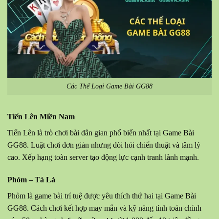
Các Thể Loại Game Bài GG88
Tiến Lên Miền Nam
Tiến Lên là trò chơi bài dân gian phổ biến nhất tại Game Bài
GG88. Luật chơi đơn giản nhưng đòi hỏi chiến thuật và tâm lý
cao. Xếp hạng toàn server tạo động lực cạnh tranh lành mạnh.
Phỏm – Tá Lả
Phỏm là game bài trí tuệ được yêu thích thứ hai tại Game Bài
GG88. Cách chơi kết hợp may mắn và kỹ năng tính toán chính