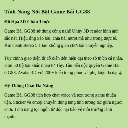
Tính Năng Nổi Bật Game Bài GG88
Đồ Họa 3D Chân Thực
Game Bài GG88 sử dụng công nghệ Unity 3D render hình ảnh
sắc nét. Hiệu ứng xáo bài, chia bài mượt mà như trong thực tế.
Âm thanh stereo 5.1 tạo không gian chơi bài chuyên nghiệp.
Tùy chỉnh giao diện từ cổ điển đến hiện đại theo sở thích cá nhân.
Hơn 50 bộ bài khác nhau từ Tây, Tàu đến độc quyền Game Bài
GG88. Avatar 3D với 200+ kiểu trang phục và phụ kiện đa dạng.
Hệ Thống Chat Đa Năng
Game Bài GG88 tích hợp chat voice và text trong game thuận
tiện. Sticker và emoji chuyên dụng tăng tính tương tác giữa người
chơi. Tính năng lọc ngôn từ độc hại bảo vệ môi trường lành
mạnh.