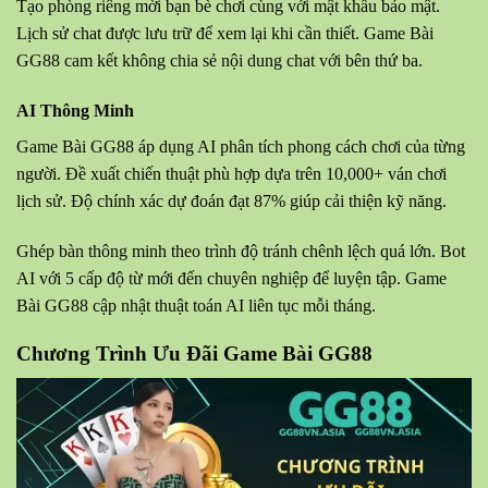
Tạo phòng riêng mời bạn bè chơi cùng với mật khẩu bảo mật.
Lịch sử chat được lưu trữ để xem lại khi cần thiết. Game Bài
GG88 cam kết không chia sẻ nội dung chat với bên thứ ba.
AI Thông Minh
Game Bài GG88 áp dụng AI phân tích phong cách chơi của từng
người. Đề xuất chiến thuật phù hợp dựa trên 10,000+ ván chơi
lịch sử. Độ chính xác dự đoán đạt 87% giúp cải thiện kỹ năng.
Ghép bàn thông minh theo trình độ tránh chênh lệch quá lớn. Bot
AI với 5 cấp độ từ mới đến chuyên nghiệp để luyện tập. Game
Bài GG88 cập nhật thuật toán AI liên tục mỗi tháng.
Chương Trình Ưu Đãi Game Bài GG88