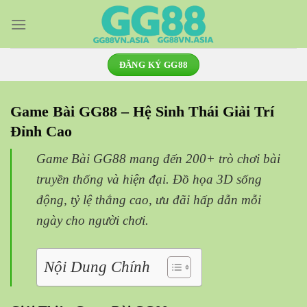
Bỏ
qua
nội
dung
ĐĂNG KÝ GG88
Game Bài GG88 – Hệ Sinh Thái Giải Trí
Đỉnh Cao
Game Bài GG88 mang đến 200+ trò chơi bài
truyền thống và hiện đại. Đồ họa 3D sống
động, tỷ lệ thắng cao, ưu đãi hấp dẫn mỗi
ngày cho người chơi.
Nội Dung Chính