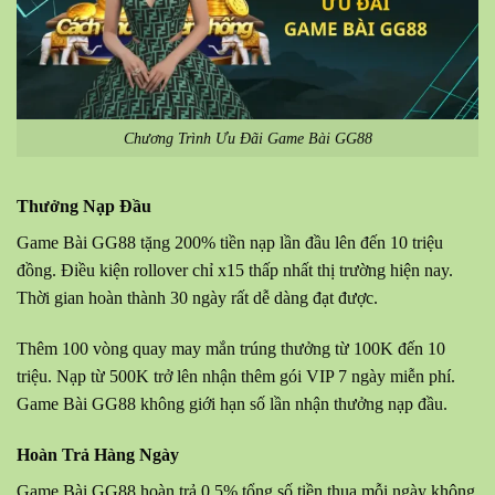
Chương Trình Ưu Đãi Game Bài GG88
Thưởng Nạp Đầu
Game Bài GG88 tặng 200% tiền nạp lần đầu lên đến 10 triệu
đồng. Điều kiện rollover chỉ x15 thấp nhất thị trường hiện nay.
Thời gian hoàn thành 30 ngày rất dễ dàng đạt được.
Thêm 100 vòng quay may mắn trúng thưởng từ 100K đến 10
triệu. Nạp từ 500K trở lên nhận thêm gói VIP 7 ngày miễn phí.
Game Bài GG88 không giới hạn số lần nhận thưởng nạp đầu.
Hoàn Trả Hàng Ngày
Game Bài GG88 hoàn trả 0.5% tổng số tiền thua mỗi ngày không