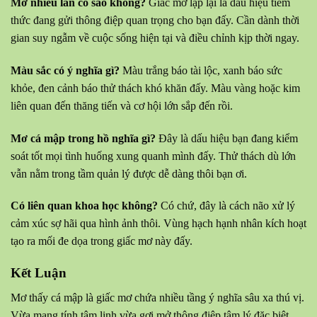
Mơ nhiều lần có sao không?
Giấc mơ lặp lại là dấu hiệu tiềm
thức đang gửi thông điệp quan trọng cho bạn đấy. Cần dành thời
gian suy ngẫm về cuộc sống hiện tại và điều chỉnh kịp thời ngay.
Màu sắc có ý nghĩa gì?
Màu trắng báo tài lộc, xanh báo sức
khỏe, đen cảnh báo thử thách khó khăn đấy. Màu vàng hoặc kim
liên quan đến thăng tiến và cơ hội lớn sắp đến rồi.
Mơ cá mập trong hồ nghĩa gì?
Đây là dấu hiệu bạn đang kiểm
soát tốt mọi tình huống xung quanh mình đấy. Thử thách dù lớn
vẫn nằm trong tầm quản lý được dễ dàng thôi bạn ơi.
Có liên quan khoa học không?
Có chứ, đây là cách não xử lý
cảm xúc sợ hãi qua hình ảnh thôi. Vùng hạch hạnh nhân kích hoạt
tạo ra mối đe dọa trong giấc mơ này đấy.
Kết Luận
Mơ thấy cá mập là giấc mơ chứa nhiều tầng ý nghĩa sâu xa thú vị.
Vừa mang tính tâm linh vừa gợi mở thông điệp tâm lý đặc biệt