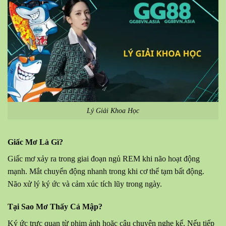
Lý Giải Khoa Học
Giấc Mơ Là Gì?
Giấc mơ xảy ra trong giai đoạn ngủ REM khi não hoạt động
mạnh. Mắt chuyển động nhanh trong khi cơ thể tạm bất động.
Não xử lý ký ức và cảm xúc tích lũy trong ngày.
Tại Sao Mơ Thấy Cá Mập?
Ký ức trực quan từ phim ảnh hoặc câu chuyện nghe kể. Nếu tiếp