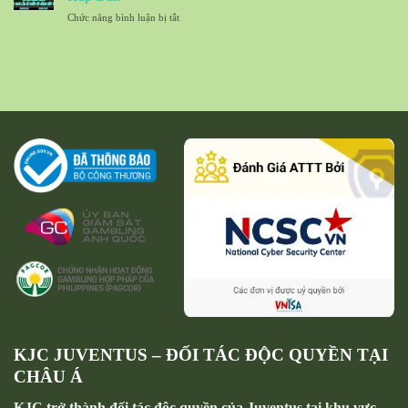
Tử
Thuật
GG88
ở
Chức năng bình luận bị tắt
Là
Soi
Tài
Gì?
Cầu
Xỉu
Dàn
Xổ
Sicbo
Khung
Số
GG88
Đẹp
Hiệu
–
Nuôi
Quả
Trò
Mỗi
Chơi
Ngày
Lắc
Kiếm
Xí
Thưởng
Ngầu
Vô
Cùng
Hấp
Dẫn
KJC JUVENTUS – ĐỐI TÁC ĐỘC QUYỀN TẠI
CHÂU Á
KJC trở thành đối tác độc quyền của Juventus tại khu vực