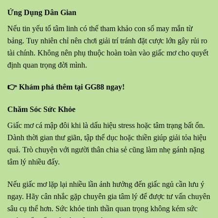
Ứng Dụng Dân Gian
Nếu tin yếu tố tâm linh có thể tham khảo con số may mắn từ
bảng. Tuy nhiên chỉ nên chơi giải trí tránh đặt cược lớn gây rủi ro
tài chính. Không nên phụ thuộc hoàn toàn vào giấc mơ cho quyết
định quan trọng đời mình.
👉 Khám phá thêm tại GG88 ngay!
Chăm Sóc Sức Khỏe
Giấc mơ cá mập đôi khi là dấu hiệu stress hoặc tâm trạng bất ổn.
Dành thời gian thư giãn, tập thể dục hoặc thiền giúp giải tỏa hiệu
quả. Trò chuyện với người thân chia sẻ cũng làm nhẹ gánh nặng
tâm lý nhiều đấy.
Nếu giấc mơ lặp lại nhiều lần ảnh hưởng đến giấc ngủ cần lưu ý
ngay. Hãy cân nhắc gặp chuyên gia tâm lý để được tư vấn chuyên
sâu cụ thể hơn. Sức khỏe tinh thần quan trọng không kém sức