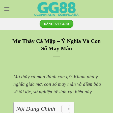
Bỏ
qua
nội
dung
ĐĂNG KÝ GG88
Mơ Thấy Cá Mập – Ý Nghĩa Và Con
Số May Mắn
Mơ thấy cá mập đánh con gì? Khám phá ý
nghĩa giấc mơ, con số may mắn và điềm báo
về tài lộc, sự nghiệp từ sinh vật biển này.
Nội Dung Chính