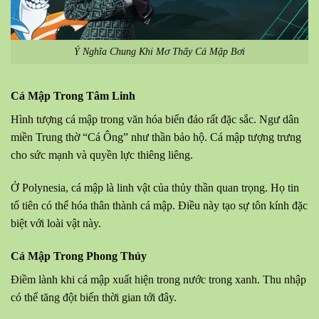
Ý Nghĩa Chung Khi Mơ Thấy Cá Mập Bơi
Cá Mập Trong Tâm Linh
Hình tượng cá mập trong văn hóa biển đảo rất đặc sắc. Ngư dân
miền Trung thờ “Cá Ông” như thần bảo hộ. Cá mập tượng trưng
cho sức mạnh và quyền lực thiêng liêng.
Ở Polynesia, cá mập là linh vật của thủy thần quan trọng. Họ tin
tổ tiên có thể hóa thân thành cá mập. Điều này tạo sự tôn kính đặc
biệt với loài vật này.
Cá Mập Trong Phong Thủy
Điềm lành khi cá mập xuất hiện trong nước trong xanh. Thu nhập
có thể tăng đột biến thời gian tới đây.