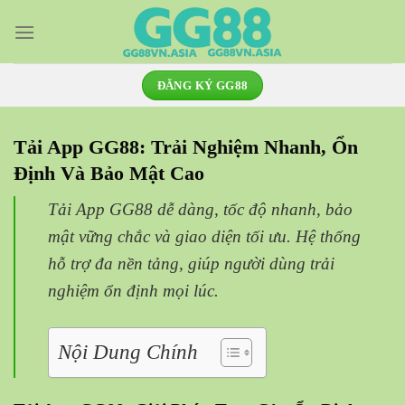
Bỏ
qua
nội
dung
ĐĂNG KÝ GG88
Tải App GG88: Trải Nghiệm Nhanh, Ổn
Định Và Bảo Mật Cao
Tải App GG88 dễ dàng, tốc độ nhanh, bảo
mật vững chắc và giao diện tối ưu. Hệ thống
hỗ trợ đa nền tảng, giúp người dùng trải
nghiệm ổn định mọi lúc.
Nội Dung Chính