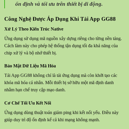
ổn định và tối ưu trên thiết bị di động.
Công Nghệ Được Áp Dụng Khi Tải App GG88
Xử Lý Theo Kiến Trúc Native
Ứng dụng sử dụng mã nguồn xây dựng riêng cho từng nền tảng.
Cách làm này cho phép hệ thống tận dụng tối đa khả năng của
chip xử lý và bộ nhớ thiết bị.
Bảo Mật Dữ Liệu Mã Hóa
Tải App GG88 không chỉ là tải ứng dụng mà còn khởi tạo các
khóa mã hóa cá nhân. Mỗi thiết bị sở hữu một mã định danh
nhằm hạn chế truy cập mạo danh.
Cơ Chế Tối Ưu Kết Nối
Ứng dụng dùng thuật toán giảm ping khi kết nối yếu. Điều này
giúp duy trì độ ổn định kể cả khi mạng không mạnh.