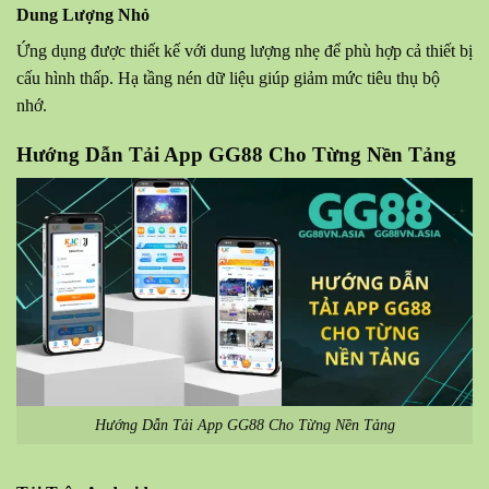
Dung Lượng Nhỏ
Ứng dụng được thiết kế với dung lượng nhẹ để phù hợp cả thiết bị
cấu hình thấp. Hạ tầng nén dữ liệu giúp giảm mức tiêu thụ bộ
nhớ.
Hướng Dẫn Tải App GG88 Cho Từng Nền Tảng
Hướng Dẫn Tải App GG88 Cho Từng Nền Tảng