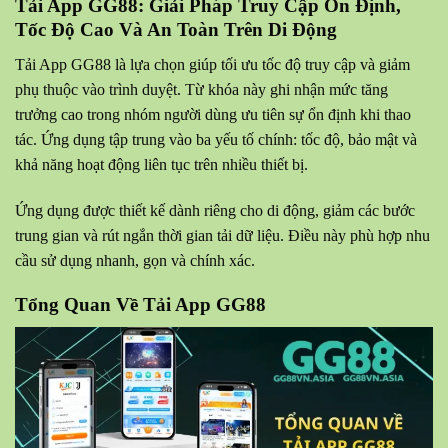
Tải App GG88: Giải Pháp Truy Cập Ổn Định,
Tốc Độ Cao Và An Toàn Trên Di Động
Tải App GG88 là lựa chọn giúp tối ưu tốc độ truy cập và giảm
phụ thuộc vào trình duyệt. Từ khóa này ghi nhận mức tăng
trưởng cao trong nhóm người dùng ưu tiên sự ổn định khi thao
tác. Ứng dụng tập trung vào ba yếu tố chính: tốc độ, bảo mật và
khả năng hoạt động liên tục trên nhiều thiết bị.
Ứng dụng được thiết kế dành riêng cho di động, giảm các bước
trung gian và rút ngắn thời gian tải dữ liệu. Điều này phù hợp nhu
cầu sử dụng nhanh, gọn và chính xác.
Tổng Quan Về Tải App GG88