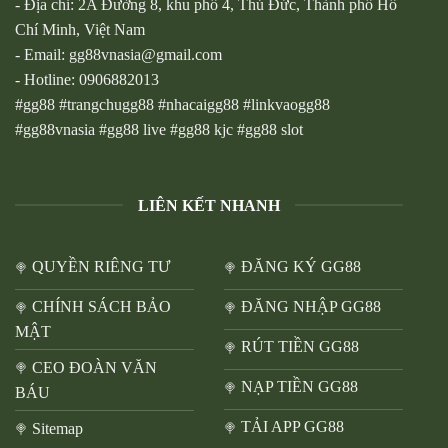
- Địa chỉ: 2A Đường 8, khu phố 4, Thủ Đức, Thành phố Hồ
Chí Minh, Việt Nam
- Email:
gg88vnasia@gmail.com
- Hotline: 0906882013
#gg88 #trangchugg88 #nhacaigg88 #linkvaogg88
#gg88vnasia #gg88 live #gg88 kjc #gg88 slot
LIÊN KẾT NHANH
QUYỀN RIÊNG TƯ
ĐĂNG KÝ GG88
CHÍNH SÁCH BẢO
ĐĂNG NHẬP GG88
MẬT
RÚT TIỀN GG88
CEO ĐOÀN VĂN
NẠP TIỀN GG88
BÁU
TẢI APP GG88
Sitemap