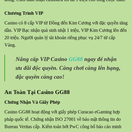
Chương Trình VIP
Casino có 8 cấp VIP từ Đồng đến Kim Cương với đặc quyền tăng
dần. VIP Bạc nhận quà sinh nhật 1 triệu, VIP Kim Cương lên đến
20 triệu. Người quản lý tài khoản riêng phục vụ 24/7 từ cấp
Vàng.
Nâng cấp VIP Casino
GG88
ngay để nhận
ưu đãi độc quyền. Càng chơi càng lên hạng,
đặc quyền càng cao!
An Toàn Tại Casino GG88
Chứng Nhận Và Giấy Phép
Casino GG88 hoạt động với giấy phép Curacao eGaming hợp
pháp quốc tế. Chứng nhận ISO 27001 về bảo mật thông tin do
Bureau Veritas cấp. Kiểm toán bởi PwC công bố báo cáo minh