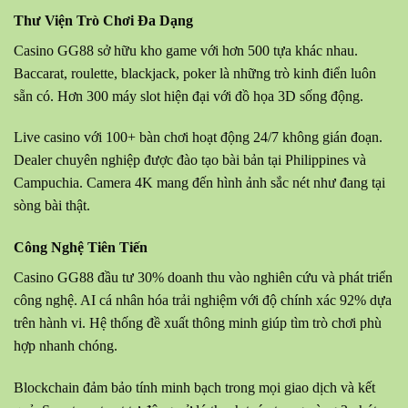
Thư Viện Trò Chơi Đa Dạng
Casino GG88 sở hữu kho game với hơn 500 tựa khác nhau.
Baccarat, roulette, blackjack, poker là những trò kinh điển luôn
sẵn có. Hơn 300 máy slot hiện đại với đồ họa 3D sống động.
Live casino với 100+ bàn chơi hoạt động 24/7 không gián đoạn.
Dealer chuyên nghiệp được đào tạo bài bản tại Philippines và
Campuchia. Camera 4K mang đến hình ảnh sắc nét như đang tại
sòng bài thật.
Công Nghệ Tiên Tiến
Casino GG88 đầu tư 30% doanh thu vào nghiên cứu và phát triển
công nghệ. AI cá nhân hóa trải nghiệm với độ chính xác 92% dựa
trên hành vi. Hệ thống đề xuất thông minh giúp tìm trò chơi phù
hợp nhanh chóng.
Blockchain đảm bảo tính minh bạch trong mọi giao dịch và kết