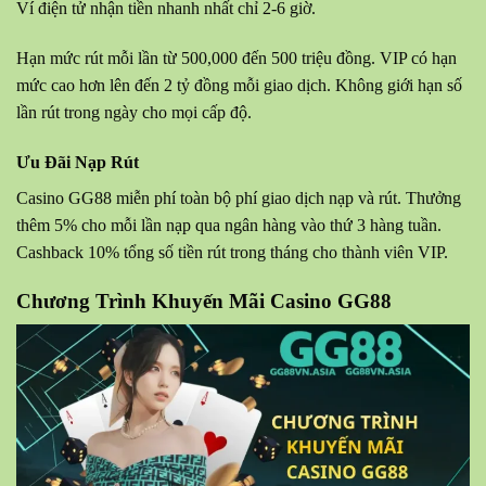
Ví điện tử nhận tiền nhanh nhất chỉ 2-6 giờ.
Hạn mức rút mỗi lần từ 500,000 đến 500 triệu đồng. VIP có hạn
mức cao hơn lên đến 2 tỷ đồng mỗi giao dịch. Không giới hạn số
lần rút trong ngày cho mọi cấp độ.
Ưu Đãi Nạp Rút
Casino GG88 miễn phí toàn bộ phí giao dịch nạp và rút. Thưởng
thêm 5% cho mỗi lần nạp qua ngân hàng vào thứ 3 hàng tuần.
Cashback 10% tổng số tiền rút trong tháng cho thành viên VIP.
Chương Trình Khuyến Mãi Casino GG88