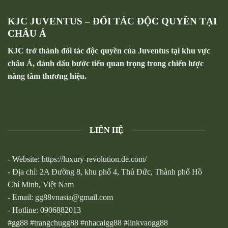
KJC JUVENTUS – ĐỐI TÁC ĐỘC QUYỀN TẠI
CHÂU Á
KJC trở thành đối tác độc quyền của Juventus tại khu vực
châu Á, đánh dấu bước tiến quan trọng trong chiến lược
nâng tầm thương hiệu.
LIÊN HỆ
- Website: https://luxury-revolution.de.com/
- Địa chỉ: 2A Đường 8, khu phố 4, Thủ Đức, Thành phố Hồ
Chí Minh, Việt Nam
- Email:
gg88vnasia@gmail.com
- Hotline: 0906882013
#gg88 #trangchugg88 #nhacaigg88 #linkvaogg88