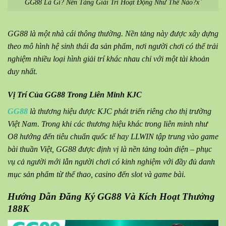
GG88 Là Gì? Nền Tảng Giải Trí Hoạt Động Như Thế Nào?x`
GG88 là một nhà cái thông thường. Nền tảng này được xây dựng
theo mô hình hệ sinh thái đa sản phẩm, nơi người chơi có thể trải
nghiệm nhiều loại hình giải trí khác nhau chỉ với một tài khoản
duy nhất.
Vị Trí Của GG88 Trong Liên Minh KJC
GG88
là thương hiệu được KJC phát triển riêng cho thị trường
Việt Nam. Trong khi các thương hiệu khác trong liên minh như
O8 hướng đến tiêu chuẩn quốc tế hay LLWIN tập trung vào game
bài thuần Việt, GG88 được định vị là nền tảng toàn diện – phục
vụ cả người mới lẫn người chơi có kinh nghiệm với đầy đủ danh
mục sản phẩm từ thể thao, casino đến slot và game bài.
Hướng Dẫn Đăng Ký GG88 Và Kích Hoạt Thưởng
188K