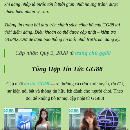
khi đăng nhập là bước tốn ít thời gian nhất nhưng tránh được
nhiều hiểu nhầm về sau.
Thông tin trong bài dựa trên chính sách công bố của GG88 tại
thời điểm đăng. Điều khoản có thể được cập nhật – kiểm tra
GG88.COM để đảm bảo thông tin mới nhất trước khi đăng ký.
Cập nhật: Quý 2, 2028 từ
trang chủ gg88
Tổng Hợp Tin Tức GG88
Cập nhật
tin tức GG88
— xu hướng cá cược trực tuyến, ưu đãi,
sự kiện nổi bật và thông tin hữu ích dành cho người chơi. Theo
dõi để không bỏ lỡ mọi cập nhật từ GG88!