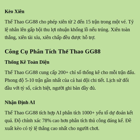
Kèo Xiên
Thể Thao GG88 cho phép xiên từ 2 đến 15 trận trong một vé. Tỷ
lệ nhân lên gấp bội thu lợi nhuận khổng lồ nếu trúng. Xiên toàn
thắng, xiên tài xỉu, xiên chấp đều được hỗ trợ.
Công Cụ Phân Tích Thể Thao GG88
Thống Kê Toàn Diện
Thể Thao GG88 cung cấp 200+ chỉ số thống kê cho mỗi trận đấu.
Phong độ 5-10 trận gần nhất của cả hai đội chi tiết. Lịch sử đối
đầu với tỷ số, cách biệt, người ghi bàn đầy đủ.
Nhận Định AI
Thể Thao GG88 tích hợp AI phân tích 1000+ yếu tố dự đoán kết
quả. Độ chính xác 78% cao hơn phân tích thủ công đáng kể. Đề
xuất kèo có tỷ lệ thắng cao nhất cho người chơi.