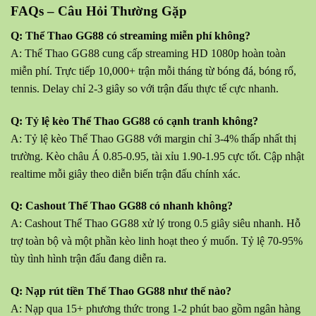
FAQs – Câu Hỏi Thường Gặp
Q: Thể Thao GG88 có streaming miễn phí không?
A: Thể Thao GG88 cung cấp streaming HD 1080p hoàn toàn
miễn phí. Trực tiếp 10,000+ trận mỗi tháng từ bóng đá, bóng rổ,
tennis. Delay chỉ 2-3 giây so với trận đấu thực tế cực nhanh.
Q: Tỷ lệ kèo Thể Thao GG88 có cạnh tranh không?
A: Tỷ lệ kèo Thể Thao GG88 với margin chỉ 3-4% thấp nhất thị
trường. Kèo châu Á 0.85-0.95, tài xỉu 1.90-1.95 cực tốt. Cập nhật
realtime mỗi giây theo diễn biến trận đấu chính xác.
Q: Cashout Thể Thao GG88 có nhanh không?
A: Cashout Thể Thao GG88 xử lý trong 0.5 giây siêu nhanh. Hỗ
trợ toàn bộ và một phần kèo linh hoạt theo ý muốn. Tỷ lệ 70-95%
tùy tình hình trận đấu đang diễn ra.
Q: Nạp rút tiền Thể Thao GG88 như thế nào?
A: Nạp qua 15+ phương thức trong 1-2 phút bao gồm ngân hàng