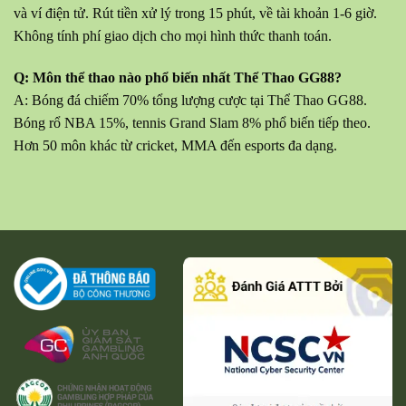
và ví điện tử. Rút tiền xử lý trong 15 phút, về tài khoản 1-6 giờ.
Không tính phí giao dịch cho mọi hình thức thanh toán.
Q: Môn thể thao nào phổ biến nhất Thể Thao GG88?
A: Bóng đá chiếm 70% tổng lượng cược tại Thể Thao GG88.
Bóng rổ NBA 15%, tennis Grand Slam 8% phổ biến tiếp theo.
Hơn 50 môn khác từ cricket, MMA đến esports đa dạng.