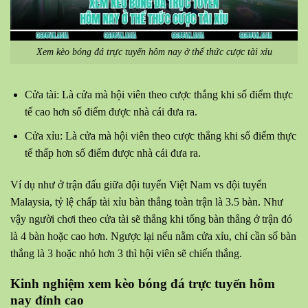
Xem kèo bóng đá trực tuyến hôm nay ở thể thức cược tài xỉu
Cửa tài: Là cửa mà hội viên theo cược thắng khi số điểm thực
tế cao hơn số điểm được nhà cái đưa ra.
Cửa xỉu: Là cửa mà hội viên theo cược thắng khi số điểm thực
tế thấp hơn số điểm được nhà cái đưa ra.
Ví dụ như ở trận đấu giữa đội tuyển Việt Nam vs đội tuyển
Malaysia, tỷ lệ chấp tài xỉu bàn thắng toàn trận là 3.5 bàn. Như
vậy người chơi theo cửa tài sẽ thắng khi tổng bàn thắng ở trận đó
là 4 bàn hoặc cao hơn. Ngược lại nếu nằm cửa xỉu, chỉ cần số bàn
thắng là 3 hoặc nhỏ hơn 3 thì hội viên sẽ chiến thắng.
Kinh nghiệm xem kèo bóng đá trực tuyến hôm
nay đỉnh cao