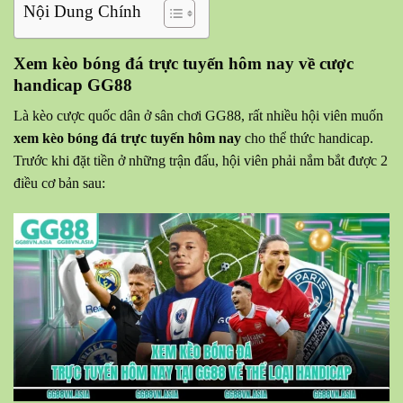
Nội Dung Chính
Xem kèo bóng đá trực tuyến hôm nay về cược
handicap GG88
Là kèo cược quốc dân ở sân chơi GG88, rất nhiều hội viên muốn
xem kèo bóng đá trực tuyến hôm nay
cho thể thức handicap.
Trước khi đặt tiền ở những trận đấu, hội viên phải nắm bắt được 2
điều cơ bản sau: