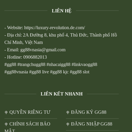
LIÊN HỆ
- Website: https://luxury-revolution.de.com/
- Địa chỉ: 2A Đường 8, khu phố 4, Thủ Đức, Thành phố Hồ
Chí Minh, Việt Nam
- Email:
gg88vnasia@gmail.com
- Hotline: 0906882013
#gg88 #trangchugg88 #nhacaigg88 #linkvaogg88
#gg88vnasia #gg88 live #gg88 kjc #gg88 slot
LIÊN KẾT NHANH
QUYỀN RIÊNG TƯ
ĐĂNG KÝ GG88
CHÍNH SÁCH BẢO
ĐĂNG NHẬP GG88
MẬT