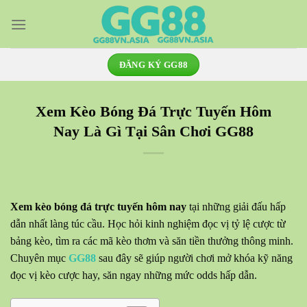
Bỏ
qua
nội
dung
ĐĂNG KÝ GG88
Xem Kèo Bóng Đá Trực Tuyến Hôm
Nay Là Gì Tại Sân Chơi GG88
Xem kèo bóng đá trực tuyến hôm nay
tại những giải đấu hấp
dẫn nhất làng túc cầu. Học hỏi kinh nghiệm đọc vị tỷ lệ cược từ
bảng kèo, tìm ra các mã kèo thơm và săn tiền thưởng thông minh.
Chuyên mục
GG88
sau đây sẽ giúp người chơi mở khóa kỹ năng
đọc vị kèo cược hay, săn ngay những mức odds hấp dẫn.