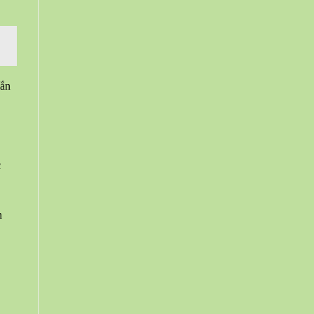
Sicbo
Đẹp
GG88
Nuôi
–
Mỗi
Trò
Ngày
Chơi
Kiếm
Lắc
Thưởng
Xí
mắn
Ngầu
Vô
Cùng
Hấp
Dẫn
c
n