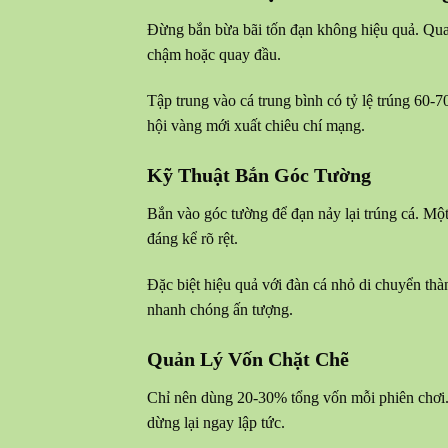
Đừng bắn bừa bãi tốn đạn không hiệu quả. Quan
chậm hoặc quay đầu.
Tập trung vào cá trung bình có tỷ lệ trúng 60
hội vàng mới xuất chiêu chí mạng.
Kỹ Thuật Bắn Góc Tường
Bắn vào góc tường để đạn nảy lại trúng cá. Một 
đáng kể rõ rệt.
Đặc biệt hiệu quả với đàn cá nhỏ di chuyển thà
nhanh chóng ấn tượng.
Quản Lý Vốn Chặt Chẽ
Chỉ nên dùng 20-30% tổng vốn mỗi phiên chơi. V
dừng lại ngay lập tức.