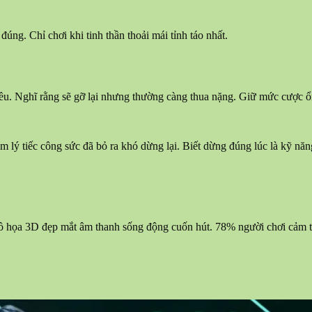
ng. Chỉ chơi khi tinh thần thoải mái tỉnh táo nhất.
iều. Nghĩ rằng sẽ gỡ lại nhưng thường càng thua nặng. Giữ mức cược 
m lý tiếc công sức đã bỏ ra khó dừng lại. Biết dừng đúng lúc là kỹ năn
. Đồ họa 3D đẹp mắt âm thanh sống động cuốn hút. 78% người chơi cảm 