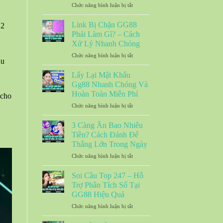
ở
Chức năng bình luận bị tắt
Nhận
Vào
Thu
Link
Nhập
Link Bị Chặn GG88
.2
Trang
Thu
Phải Làm Gì? – Cách
Chủ
Động
Xử Lý Nhanh Chóng
GG88
Lên
ở
Chức năng bình luận bị tắt
Chính
Đến
ầu
Link
Thức
60%
Bị
Hỗ
Lấy Lại Mật Khẩu
Chặn
Trợ
Gg88 Nhanh Chóng Và
GG88
Vui
Hoàn Toàn Miễn Phí
 cho
Phải
Chơi
ở
Chức năng bình luận bị tắt
Làm
An
Lấy
Gì?
Toàn
Lại
–
3 Càng Ăn Bao Nhiêu
Mật
Cách
Tiền? Cách Đánh Để
Khẩu
Xử
Thắng Lớn Trong Ngày
Gg88
Lý
ở
Chức năng bình luận bị tắt
Nhanh
Nhanh
3
Chóng
Chóng
Càng
Và
Soi Cầu Top 247 – Hỗ
Ăn
Hoàn
Trợ Phân Tích Số Tại
Bao
Toàn
GG88 Hiệu Quả
Nhiêu
Miễn
ở
Chức năng bình luận bị tắt
Tiền?
Phí
Soi
Cách
Cầu
Đánh