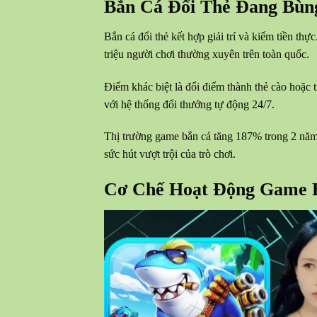
Bắn Cá Đổi Thẻ Đang Bùn
Bắn cá đổi thẻ kết hợp giải trí và kiếm tiền th
triệu người chơi thường xuyên trên toàn quốc.
Điểm khác biệt là đổi điểm thành thẻ cào hoặc
với hệ thống đổi thưởng tự động 24/7.
Thị trường game bắn cá tăng 187% trong 2 nă
sức hút vượt trội của trò chơi.
Cơ Chế Hoạt Động Game 