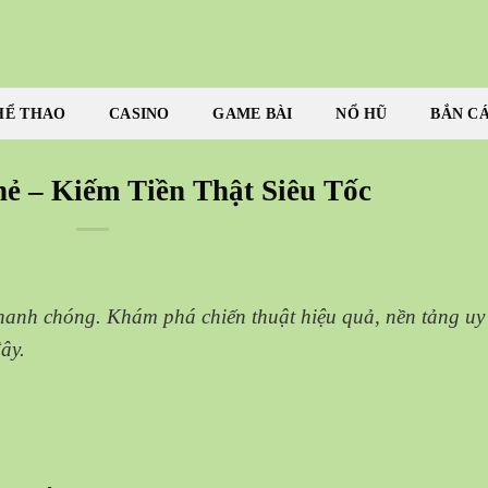
HỂ THAO
CASINO
GAME BÀI
NỔ HŨ
BẮN C
ẻ – Kiếm Tiền Thật Siêu Tốc
 nhanh chóng. Khám phá chiến thuật hiệu quả, nền tảng uy
đây.